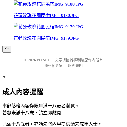
花蓮玫瑰花園民宿IMG_9180.JPG
花蓮玫瑰花園民宿IMG_9179.JPG
© 2026
PIXNET
｜
文章與圖片權利屬原作者所有
隱私權政策
｜
服務聲明
⚠️
成人內容提醒
本部落格內容僅限年滿十八歲者瀏覽。
若您未滿十八歲，請立即離開。
已滿十八歲者，亦請勿將內容提供給未成年人士。