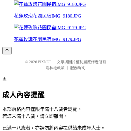
花蓮玫瑰花園民宿IMG_9180.JPG
花蓮玫瑰花園民宿IMG_9179.JPG
© 2026
PIXNET
｜
文章與圖片權利屬原作者所有
隱私權政策
｜
服務聲明
⚠️
成人內容提醒
本部落格內容僅限年滿十八歲者瀏覽。
若您未滿十八歲，請立即離開。
已滿十八歲者，亦請勿將內容提供給未成年人士。