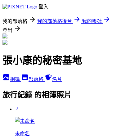
登入
我的部落格
我的部落格後台
我的帳號
登出
張小康的秘密基地
相簿
部落格
名片
旅行紀錄 的相簿照片
未命名