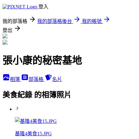
登入
我的部落格
我的部落格後台
我的帳號
登出
張小康的秘密基地
相簿
部落格
名片
美食紀錄 的相簿照片
基隆4美食15.JPG