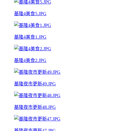
基隆4美食5.JPG
基隆4美食1.JPG
基隆4美食2.JPG
基隆夜市更新49.JPG
基隆夜市更新48.JPG
基隆夜市更新47.JPG