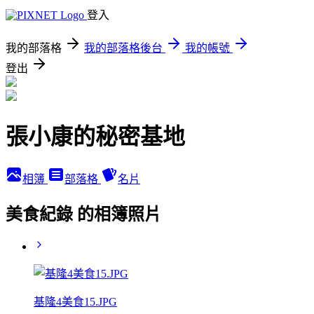
登入
我的部落格
我的部落格後台
我的帳號
登出
張小康的秘密基地
相簿
部落格
名片
美食紀錄 的相簿照片
基隆4美食15.JPG