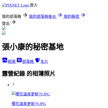
登入
我的部落格
我的部落格後台
我的帳號
登出
張小康的秘密基地
相簿
部落格
名片
露營紀錄 的相簿照片
櫻花溫泉更新79.JPG