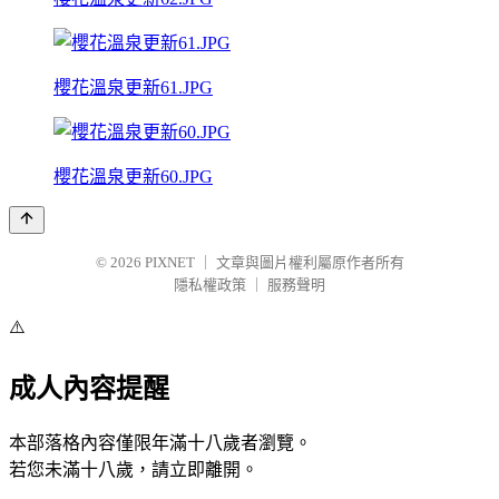
櫻花溫泉更新61.JPG
櫻花溫泉更新60.JPG
© 2026
PIXNET
｜
文章與圖片權利屬原作者所有
隱私權政策
｜
服務聲明
⚠️
成人內容提醒
本部落格內容僅限年滿十八歲者瀏覽。
若您未滿十八歲，請立即離開。