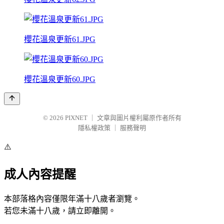
櫻花溫泉更新61.JPG
櫻花溫泉更新60.JPG
© 2026
PIXNET
｜
文章與圖片權利屬原作者所有
隱私權政策
｜
服務聲明
⚠️
成人內容提醒
本部落格內容僅限年滿十八歲者瀏覽。
若您未滿十八歲，請立即離開。