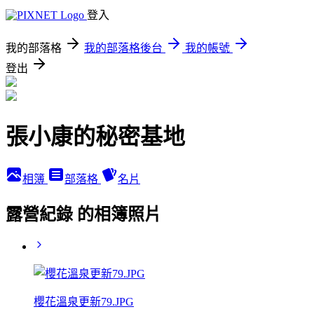
登入
我的部落格
我的部落格後台
我的帳號
登出
張小康的秘密基地
相簿
部落格
名片
露營紀錄 的相簿照片
櫻花溫泉更新79.JPG