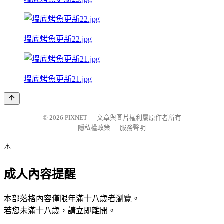
塭底烤魚更新22.jpg
塭底烤魚更新21.jpg
© 2026
PIXNET
｜
文章與圖片權利屬原作者所有
隱私權政策
｜
服務聲明
⚠️
成人內容提醒
本部落格內容僅限年滿十八歲者瀏覽。
若您未滿十八歲，請立即離開。