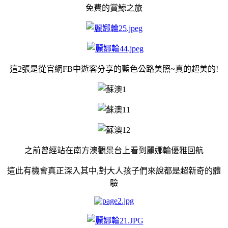
免費的賞鯨之旅
這2張是從官網FB中遊客分享的藍色公路美照~真的超美的!
之前曾經站在南方澳觀景台上看到麗娜輪優雅回航
這此有機會真正深入其中,對大人孩子們來說都是超新奇的體
驗