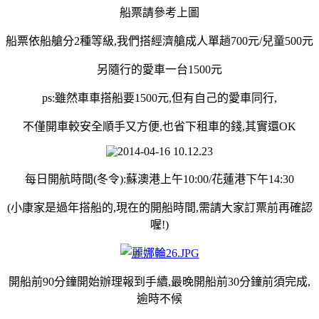
船票請參考上圖
船票依船艙分2種等級,我們搭經濟艙成人單趟700元/兒童500元
另隨行的愛車一台1500元
ps:雖然車車搭船要1500元,但有自己的愛車同行,
不僅開車較安全順手又方便,也省下租車的錢,其實還OK
每日開航時間(冬令):蘇澳港上午10:00/花蓮港下午14:30
(小康家是過年搭船的,現在的開船時間,需請大家訂票前再確認
喔!
)
開船前90分鐘開始辦理報到手續,最晚開船前30分鐘前須完成,
逾時不候