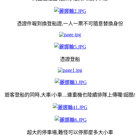
憑證件報到換登船證,一人一票不可隨意替換身份
憑證登船
遊客登船的同時,大車/小車....連重機也陸續排隊上傳囉!超酷!
超大的停車場,難怪可以停那麼多大小車