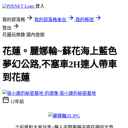
登入
我的部落格
我的部落格後台
我的帳號
登出
花蓮玩樂趣
國內旅遊
花蓮。麗娜輪~蘇花海上藍色
夢幻公路,不塞車2H連人帶車
到花蓮
張小康的秘密基地
12年前
之前曾和大家分享~懶人不開車親子遊花蓮的文章