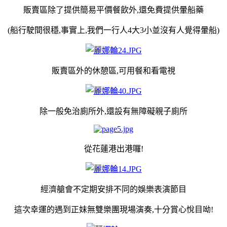
販賣區除了提供簡易平價餐飲外,還免費提供暈船藥
(船行駛間很穩,事實上,我們一行人4大3小並沒有人覺得暈船
)
販賣區外的休憩區,可用餐和看電視
除一般免治廁所外,還設有無障礙親子廁所
從花蓮港出港囉!
經濟艙會不定期安排不同的娛樂表演節目
這次幸運的遇到正妹無雙樂團現場演奏,十分賞心悅目呦!