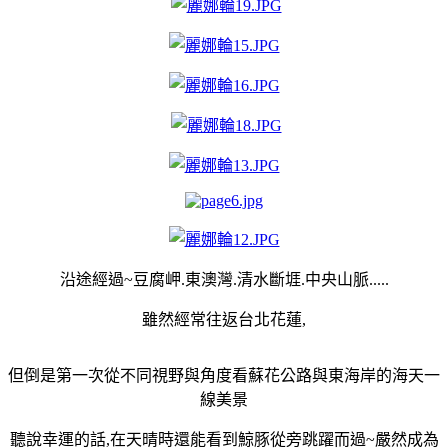
沿途經過~豆腐岬.東澳灣.清水斷堐.中央山脈.....
雖然經常往返台北花蓮,
但倒是第一次從不同視野與角度看蘇花公路與東海岸的海天一
線美景
聽說幸運的話,在天晴時還能看到鯨豚從旁跳躍而過~嚴然成為