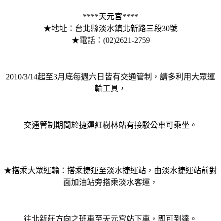
****天元宮****
★地址：台北縣淡水鎮北新路三段30號
★電話：(02)2621-2759
2010/3/14起至3月底每週六日皆有交通管制，請多利用大眾運
輸工具，
交通管制期間於捷運紅樹林站有接駁公車可乘坐。
★搭乘大眾運輸：搭乘捷運至淡水捷運站，由淡水捷運站前對
面加油站旁搭乘淡水客運，
往北新莊方向之班車至天元宮站下車，即可到達。