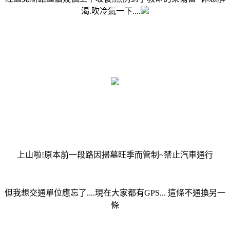
渴.吹冷氣一下....
上山啦!原本前一段路因掃墓旺季而管制~禁止汽車通行
但我想交通單位應忘了....現在大家都有GPS... 這條不通換另一
條