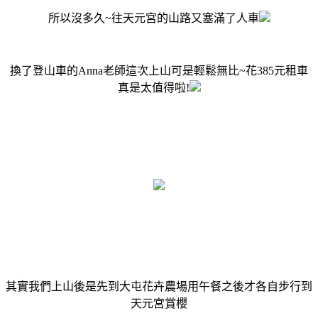
所以沒多久~往天元宮的山路又塞滿了人車
換了登山車的Anna老師這次上山可是輕鬆無比~花385元租車
真是太值得啦!
其實我們上山後是先到大屯花卉農場用午餐之後才各自步行到
天元宮賞櫻