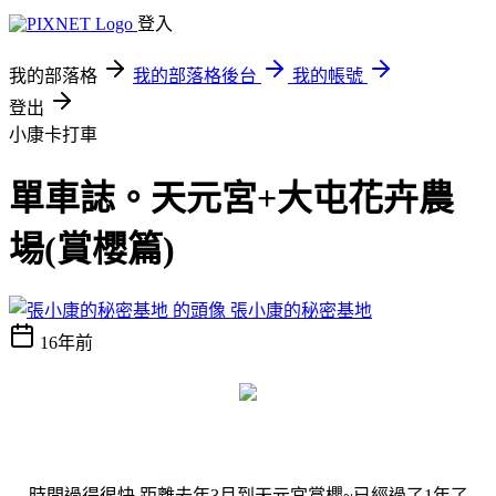
登入
我的部落格
我的部落格後台
我的帳號
登出
小康卡打車
單車誌。天元宮+大屯花卉農
場(賞櫻篇)
張小康的秘密基地
16年前
時間過得很快,距離去年3月到天元宮賞櫻~已經過了1年了