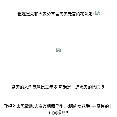
但還是先和大家分享當天天元宮的花況吧!!
當天的人潮感覺比去年多,可能是一連幾天的陰雨後,
難得的太陽露臉,大家為把握最後2-3週的櫻花季~一窩蜂的上
山賞櫻吧!!