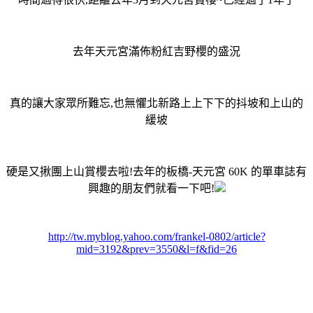
去年天元宮滿佈粉紅吉野櫻的盛況
真的讓大家眾所難忘,也無懼北新路上上下下的抖坡和上山的
緩坡
硬是又揪團上山賞櫻去啦!去年的板橋-天元宮 60K 的單車誌有
興趣的朋友們就看一下吧!
http://tw.myblog.yahoo.com/frankel-0802/article?
mid=3192&prev=3550&l=f&fid=26