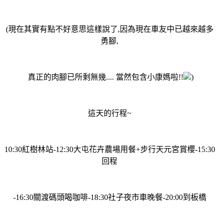
(現在其實有點不好意思這樣說了,因為現在車友中已越來越多
勇腳,
真正的肉腳已所剩無幾.... 當然包含小康媽啦!!
)
這天的行程~
10:30紅樹林站-12:30大屯花卉農場用餐+步行天元宮賞櫻-15:30
回程
-16:30關渡碼頭喝咖啡-18:30社子夜市車晚餐-20:00到板橋