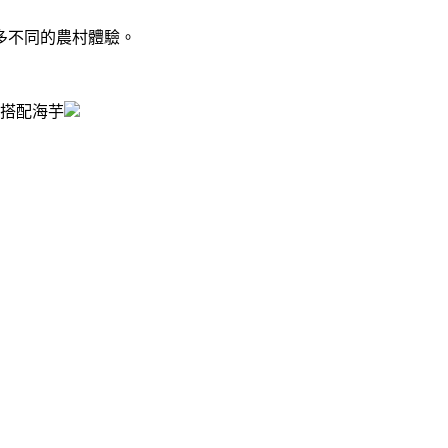
多不同的農村體驗。
搭配海芋