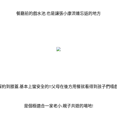
餐廳前的戲水池.也是讓張小康流連忘返的地方
深約到膝蓋.基本上蠻安全的!!父母在後方用餐就看得到孩子們嘻戲
是個極適合一家老小.親子共遊的場地!