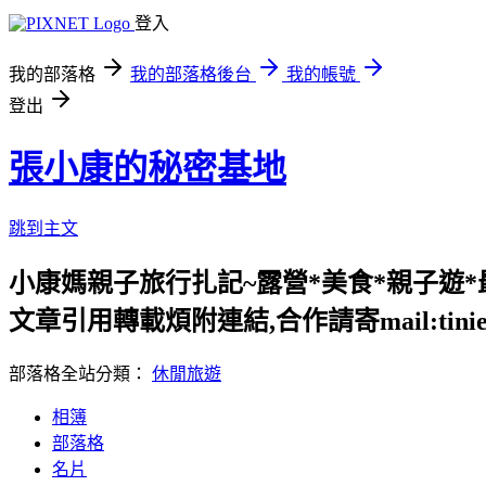
登入
我的部落格
我的部落格後台
我的帳號
登出
張小康的秘密基地
跳到主文
小康媽親子旅行扎記~露營*美食*親子遊*最愛宜蘭.花
文章引用轉載煩附連結,合作請寄mail:tinieche
部落格全站分類：
休閒旅遊
相簿
部落格
名片