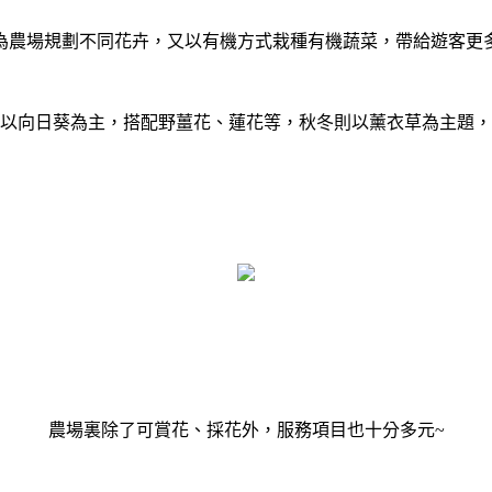
為農場規劃不同花卉，又以有機方式栽種有機蔬菜，帶給遊客更
以向日葵為主，搭配野薑花、蓮花等，秋冬則以薰衣草為主題，
農場裏除了可賞花、採花外，服務項目也十分多元~