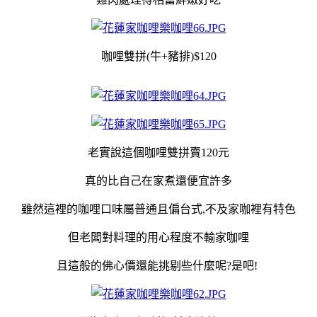
咖哩雙拼(牛+豬排)$120
老實說這個咖哩雙拼賣120元
真的比自己在家煮還便宜許多
雖然這裡的咖哩口味屬普通且偏台式,不及家咖裡有特色
但老闆對料理的用心程度不輸家咖哩
且這般的佛心價還能挑剔些什麼呢?是吧!