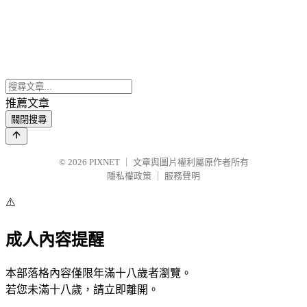
推薦文章
關閉搜尋
© 2026
PIXNET
｜
文章與圖片權利屬原作者所有
隱私權政策
｜
服務聲明
⚠️
成人內容提醒
本部落格內容僅限年滿十八歲者瀏覽。
若您未滿十八歲，請立即離開。