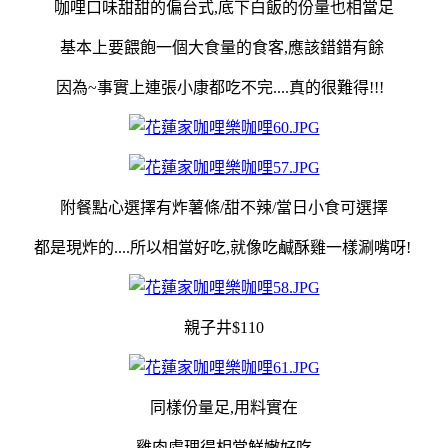
咖哩口味甜甜的偏台式,底下白飯的份量也相當足
基本上要餵飽一個大食量的食客,應該錯錯有餘
因為~事實上連張小康都吃不完....真的很難得!!!
附餐點心選擇有炸薯條/甜不辣/當日小食可選擇
都是現炸的....所以相當好吃,就像吃鹹酥雞一樣涮嘴呀!
親子井$110
同樣份量足,用料實在
雞肉處理得相當鮮嫩好吃