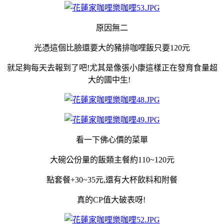
原因無二
光憑這個比臉還要大的豬排咖哩飯
只要120元
就足夠每天去報到了吧!尤其是像張小康這樣正在發育食量超
大的國中生!
看一下佛心價的菜單
大碗公份量的飯類主餐約110~120元
點套餐+30~35元,還有大杯飲料和附餐
真的CP值大破表呀!