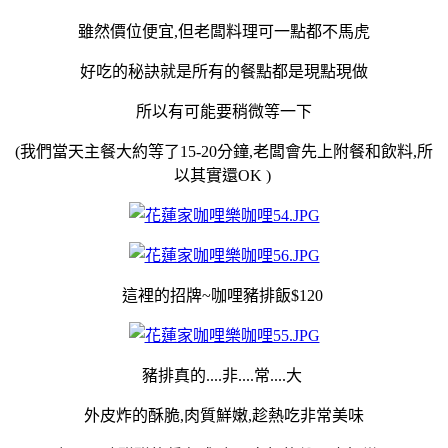
雖然價位便宜,但老闆料理可一點都不馬虎
好吃的秘訣就是所有的餐點都是現點現做
所以有可能要稍微等一下
(我們當天主餐大約等了15-20分鐘,老闆會先上附餐和飲料,所
以其實還OK
)
這裡的招牌~咖哩豬排飯$120
豬排真的....非....常....大
外皮炸的酥脆,肉質鮮嫩,趁熱吃非常美味