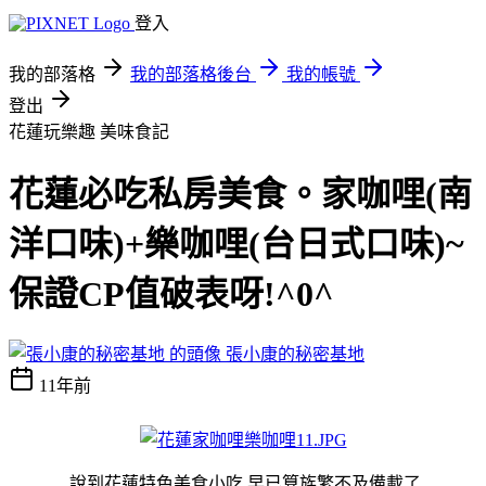
登入
我的部落格
我的部落格後台
我的帳號
登出
花蓮玩樂趣
美味食記
花蓮必吃私房美食。家咖哩(南
洋口味)+樂咖哩(台日式口味)~
保證CP值破表呀!^0^
張小康的秘密基地
11年前
說到花蓮特色美食小吃,早已算族繁不及備載了