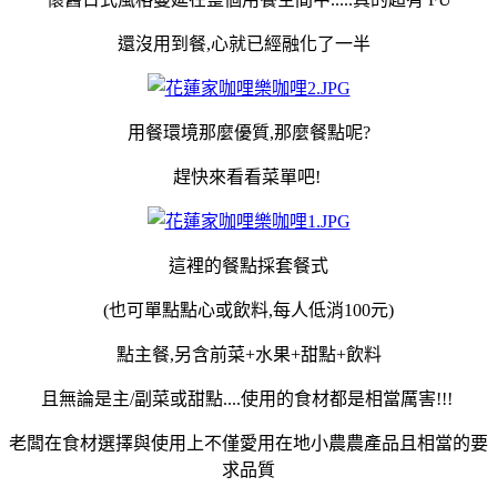
還沒用到餐,心就已經融化了一半
用餐環境那麼優質,那麼餐點呢?
趕快來看看菜單吧!
這裡的餐點採套餐式
(也可單點點心或飲料,每人低消100元)
點主餐,另含前菜+水果+甜點+飲料
且無論是主/副菜或甜點....使用的食材都是相當厲害!!!
老闆在食材選擇與使用上不僅愛用在地小農農產品且相當的要
求品質