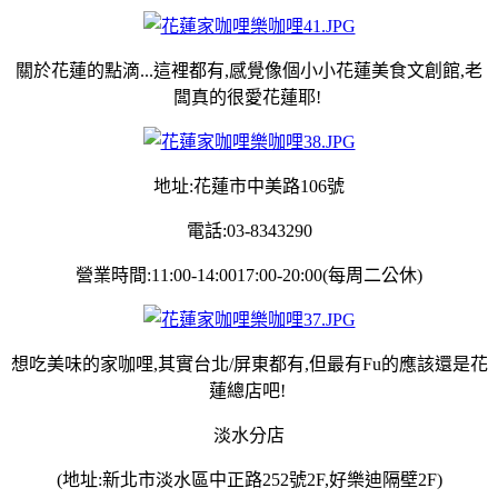
關於花蓮的點滴...這裡都有,感覺像個小小花蓮美食文創館,老
闆真的很愛花蓮耶!
地址:花蓮市中美路106號
電話:03-8343290
營業時間:11:00-14:0017:00-20:00(每周二公休)
想吃美味的家咖哩,其實台北/屏東都有,但最有Fu的應該還是花
蓮總店吧!
淡水分店
(地址:新北市淡水區中正路252號2F,好樂迪隔壁2F)