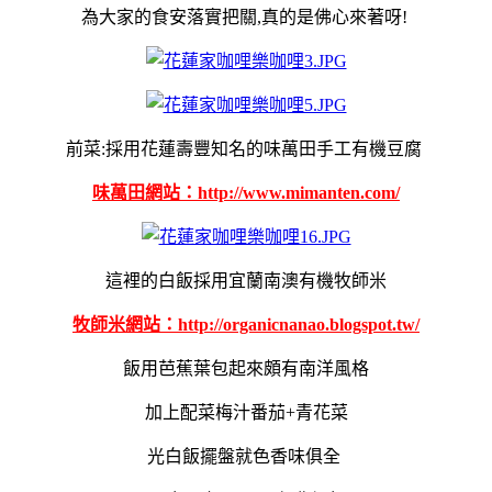
為大家的食安落實把關,真的是佛心來著呀!
前菜:採用花蓮壽豐知名的味萬田手工有機豆腐
味
萬田
網站：
http://www.mimanten.com/
這裡的白飯採用宜蘭南澳有機牧師米
牧師米
網站：
http://organicnanao.blogspot.tw/
飯用芭蕉葉包起來頗有南洋風格
加上配菜梅汁番茄+青花菜
光白飯擺盤就色香味俱全